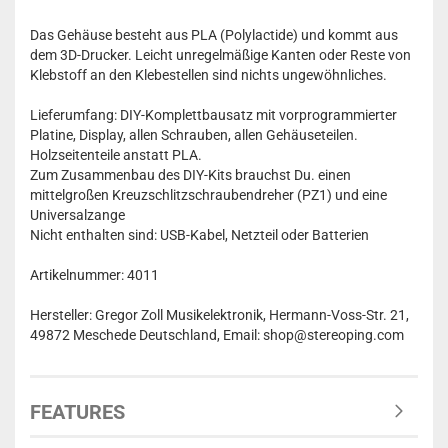
Das Gehäuse besteht aus PLA (Polylactide) und kommt aus
dem 3D-Drucker. Leicht unregelmäßige Kanten oder Reste von
Klebstoff an den Klebestellen sind nichts ungewöhnliches.
Lieferumfang: DIY-Komplettbausatz mit vorprogrammierter
Platine, Display, allen Schrauben, allen Gehäuseteilen.
Holzseitenteile anstatt PLA.
Zum Zusammenbau des DIY-Kits brauchst Du. einen
mittelgroßen Kreuzschlitzschraubendreher (PZ1) und eine
Universalzange
Nicht enthalten sind: USB-Kabel, Netzteil oder Batterien
Artikelnummer: 4011
Hersteller: Gregor Zoll Musikelektronik, Hermann-Voss-Str. 21,
49872 Meschede Deutschland, Email: shop@stereoping.com
FEATURES