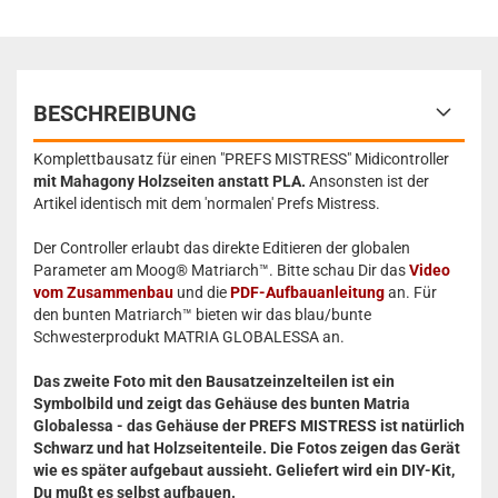
BESCHREIBUNG
Komplettbausatz für einen "PREFS MISTRESS" Midicontroller
mit Mahagony Holzseiten anstatt PLA.
Ansonsten ist der
Artikel identisch mit dem 'normalen' Prefs Mistress.
Der Controller erlaubt das direkte Editieren der globalen
Parameter am Moog® Matriarch™. Bitte schau Dir das
Video
vom Zusammenbau
und die
PDF-Aufbauanleitung
an. Für
den bunten Matriarch™ bieten wir das blau/bunte
Schwesterprodukt MATRIA GLOBALESSA an.
Das zweite Foto mit den Bausatzeinzelteilen ist ein
Symbolbild und zeigt das Gehäuse des bunten Matria
Globalessa - das Gehäuse der PREFS MISTRESS ist natürlich
Schwarz und hat Holzseitenteile. Die Fotos zeigen das Gerät
wie es später aufgebaut aussieht. Geliefert wird ein DIY-Kit,
Du mußt es selbst aufbauen.